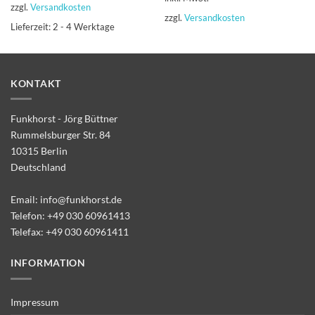
zzgl.
Versandkosten
zzgl.
Versandkosten
Lieferzeit:
2 - 4 Werktage
KONTAKT
Funkhorst - Jörg Büttner
Rummelsburger Str. 84
10315 Berlin
Deutschland
Email:
info@funkhorst.de
Telefon:
+49 030 60961413
Telefax: +49 030 60961411
INFORMATION
Impressum