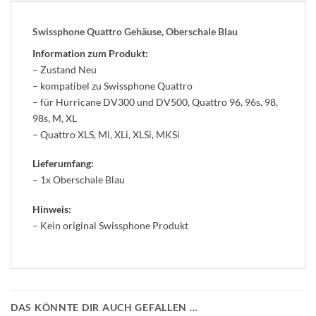
Swissphone Quattro Gehäuse, Oberschale Blau
Information zum Produkt:
– Zustand Neu
– kompatibel zu Swissphone Quattro
– für Hurricane DV300 und DV500, Quattro 96, 96s, 98,
98s, M, XL
– Quattro XLS, Mi, XLi, XLSi, MKSi
Lieferumfang:
– 1x Oberschale Blau
Hinweis:
– Kein original Swissphone Produkt
DAS KÖNNTE DIR AUCH GEFALLEN …