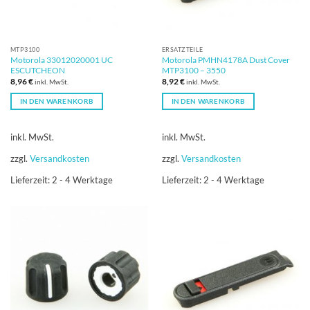
MTP3100
ERSATZTEILE
Motorola 33012020001 UC
Motorola PMHN4178A Dust Cover
ESCUTCHEON
MTP3100 – 3550
8,96
€
8,92
€
inkl. MwSt.
inkl. MwSt.
IN DEN WARENKORB
IN DEN WARENKORB
inkl. MwSt.
inkl. MwSt.
zzgl.
Versandkosten
zzgl.
Versandkosten
Lieferzeit:
2 - 4 Werktage
Lieferzeit:
2 - 4 Werktage