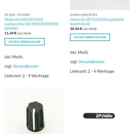
DP2400 - DP2400E
HANDFUNKGERÄTE
Motorola 50012013001
Motorola 1875103C04 Lautstärke
Lautsprecher für DP2400 DP2600
Switch Knob
DP4400
30,46
€
inkl. MwSt.
11,49
€
inkl. MwSt.
IN DEN WARENKORB
IN DEN WARENKORB
inkl. MwSt.
inkl. MwSt.
zzgl.
Versandkosten
zzgl.
Versandkosten
Lieferzeit:
2 - 4 Werktage
Lieferzeit:
2 - 4 Werktage