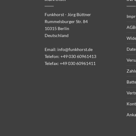
Funkhorst - Jörg Büttner
Impr
Rummelsburger Str. 84
AGB
10315 Berlin
Deutschland
Wide
Date
Email:
info@funkhorst.de
Telefon:
+49 030 60961413
Vers
Telefax: +49 030 60961411
Zahl
Batt
Vert
Kont
Anka