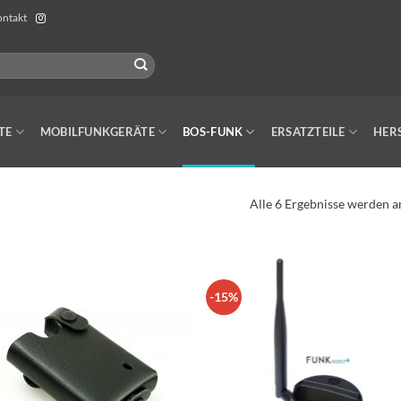
ntakt
TE
MOBILFUNKGERÄTE
BOS-FUNK
ERSATZTEILE
HER
Alle 6 Ergebnisse werden a
-15%