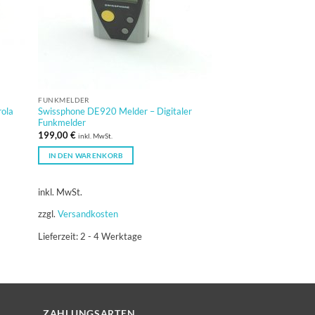
FUNKMELDER
rola
Swissphone DE920 Melder – Digitaler
Funkmelder
199,00
€
inkl. MwSt.
IN DEN WARENKORB
inkl. MwSt.
zzgl.
Versandkosten
Lieferzeit:
2 - 4 Werktage
ZAHLUNGSARTEN