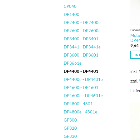
CP040
DP1400
DP2400 - DP2400e
DP2600 - DP2600e
DP440
Moto
DP3400 - DP3401
DP44
9,64
DP3441 - DP3441e
DP3600 - DP3601
IN
DP3661e
inkl.
DP4400 - DP4401
DP4400e - DP4401e
zzgl.
DP4600 - DP4601
Liefe
DP4600e - DP4601e
DP4800 - 4801
DP4800e - 4801e
GP300
GP320
GP330