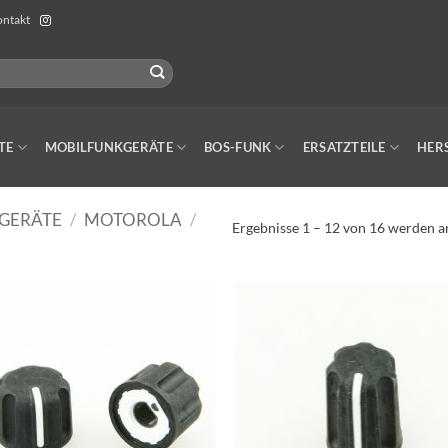
ntakt
TE
MOBILFUNKGERÄTE
BOS-FUNK
ERSATZTEILE
HER
GERÄTE
/
MOTOROLA
/
Ergebnisse 1 – 12 von 16 werden a