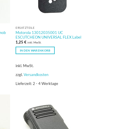
ERSATZTEILE
nob
Motorola 13012035001 UC
ESCUTCHEON UNIVERSAL FLEX Label
1,25
€
inkl. MwSt.
IN DEN WARENKORB
inkl. MwSt.
zzgl.
Versandkosten
Lieferzeit:
2 - 4 Werktage