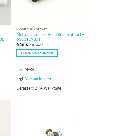
MOBILFUNKGERÄTE
Motorola Control Head Removal Tool –
B01
6686119B01
6,16
€
inkl. MwSt.
IN DEN WARENKORB
inkl. MwSt.
zzgl.
Versandkosten
Lieferzeit:
2 - 4 Werktage