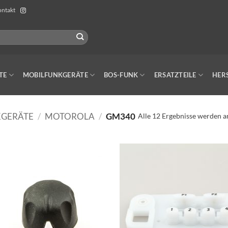
ntakt
TE
MOBILFUNKGERÄTE
BOS-FUNK
ERSATZTEILE
HER
GERÄTE
/
MOTOROLA
/
GM340
Alle 12 Ergebnisse werden a