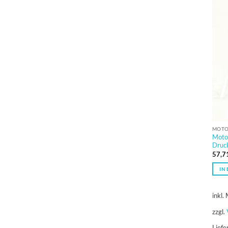
MOTO
Moto
Druc
57,7
IN
inkl.
zzgl.
Liefe