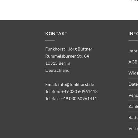
KONTAKT
INF
Funkhorst - Jörg Büttner
Impr
Rummelsburger Str. 84
AGB
10315 Berlin
Deutschland
Wide
Date
Email:
info@funkhorst.de
Telefon:
+49 030 60961413
Vers
Telefax: +49 030 60961411
Zahl
Batt
Vert