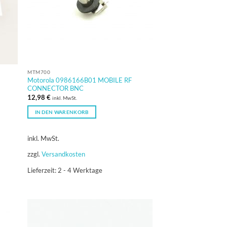
MTM700
Motorola 0986166B01 MOBILE RF
CONNECTOR BNC
12,98
€
inkl. MwSt.
IN DEN WARENKORB
inkl. MwSt.
zzgl.
Versandkosten
Lieferzeit:
2 - 4 Werktage