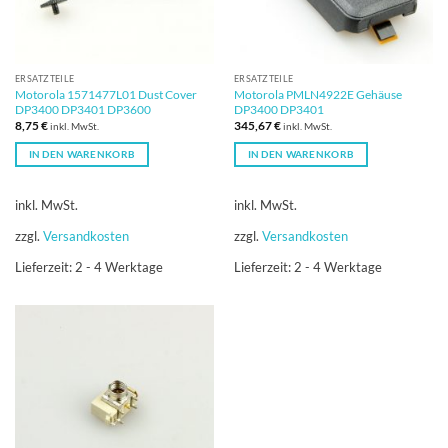
ERSATZTEILE
ERSATZTEILE
Motorola 1571477L01 Dust Cover
Motorola PMLN4922E Gehäuse
DP3400 DP3401 DP3600
DP3400 DP3401
8,75
€
345,67
€
inkl. MwSt.
inkl. MwSt.
IN DEN WARENKORB
IN DEN WARENKORB
inkl. MwSt.
inkl. MwSt.
zzgl.
Versandkosten
zzgl.
Versandkosten
Lieferzeit:
2 - 4 Werktage
Lieferzeit:
2 - 4 Werktage