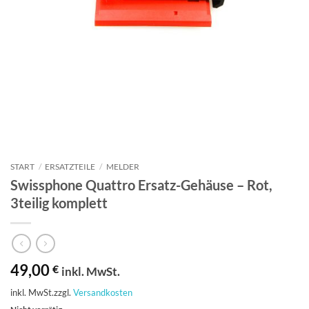
START
/
ERSATZTEILE
/
MELDER
Swissphone Quattro Ersatz-Gehäuse – Rot,
3teilig komplett
49,00
€
inkl. MwSt.
inkl. MwSt.
zzgl.
Versandkosten