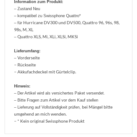
Information zum Produkt:
– Zustand Neu
– kompatibel zu Swissphone Quattro*
Hurricane DV300 und DV500, Quattro 96, 96s, 98,
– für
98s, M, XL
Quattro XLS, Mi, XLi, XLSi, MKSi
–
Lieferumfang:
Vorderseite
–
– Rückseite
– Akkufachdeckel mit Gürtelclip.
Hinweis:
– Der Artikel wird als versichertes Paket versendet.
– Bitte Fragen zum Artikel vor dem Kauf stellen
bei Mängel bitte
– Lieferung auf Vollständigkeit prüfen,
umgehend an mich wenden.
– * Kein original Swissphone Produkt