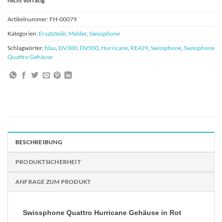
Nicht vorrätig
Artikelnummer:
FH-00079
Kategorien:
Ersatzteile
,
Melder
,
Swissphone
Schlagwörter:
blau
,
DV300
,
DV500
,
Hurricane
,
RE429
,
Swissphone
,
Swissphone
Quattro Gehäuse
BESCHREIBUNG
PRODUKTSICHERHEIT
ANFRAGE ZUM PRODUKT
Swissphone Quattro Hurricane Gehäuse in
Rot