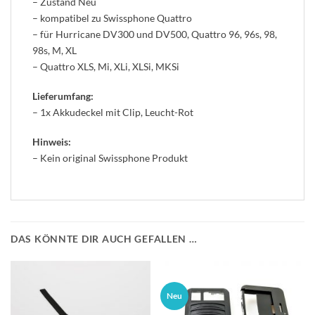
– Zustand Neu
– kompatibel zu Swissphone Quattro
– für Hurricane DV300 und DV500, Quattro 96, 96s, 98,
98s, M, XL
– Quattro XLS, Mi, XLi, XLSi, MKSi
Lieferumfang:
– 1x Akkudeckel mit Clip, Leucht-Rot
Hinweis:
– Kein original Swissphone Produkt
DAS KÖNNTE DIR AUCH GEFALLEN …
Neu