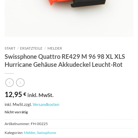
START
/
ERSATZTEILE
/
MELDER
Swissphone Quattro RE429 M 96 98 XL XLS
Hurricane Gehäuse Akkudeckel Leucht-Rot
12,95
€
inkl. MwSt.
inkl. MwSt.
zzgl.
Versandkosten
Nicht vorrätig
Artikelnummer:
FH-00225
Kategorien:
Melder
,
Swissphone