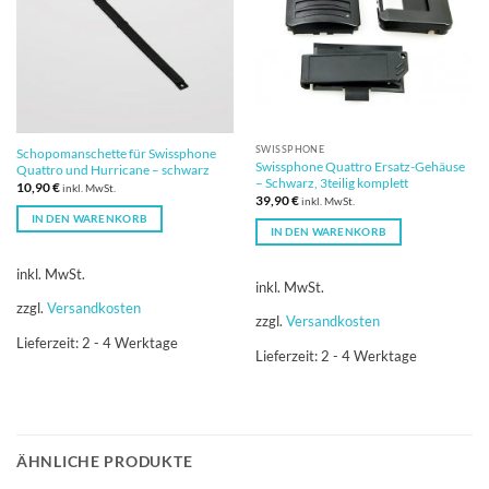
SWISSPHONE
Schopomanschette für Swissphone
Swissphone Quattro Ersatz-Gehäuse
Quattro und Hurricane – schwarz
– Schwarz, 3teilig komplett
10,90
€
inkl. MwSt.
39,90
€
inkl. MwSt.
IN DEN WARENKORB
IN DEN WARENKORB
inkl. MwSt.
inkl. MwSt.
zzgl.
Versandkosten
zzgl.
Versandkosten
Lieferzeit:
2 - 4 Werktage
Lieferzeit:
2 - 4 Werktage
ÄHNLICHE PRODUKTE