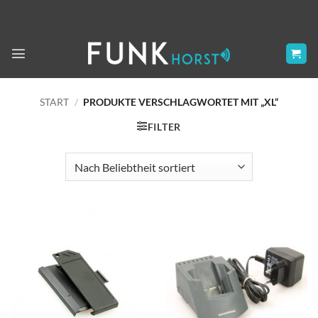
Zum
Inhalt
springen
START
/
PRODUKTE VERSCHLAGWORTET MIT „XL“
FILTER