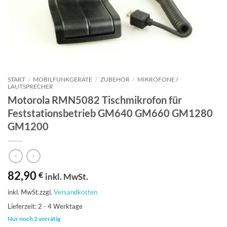
START
/
MOBILFUNKGERÄTE
/
ZUBEHÖR
/
MIKROFONE /
LAUTSPRECHER
Motorola RMN5082 Tischmikrofon für
Feststationsbetrieb GM640 GM660 GM1280
GM1200
82,90
€
inkl. MwSt.
inkl. MwSt.
zzgl.
Versandkosten
Lieferzeit:
2 - 4 Werktage
Nur noch 2 vorrätig