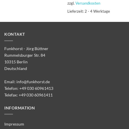
zzgl.
Versandkosten
Lieferzeit:
2 - 4 Werktage
KONTAKT
Funkhorst - Jörg Büttner
Rummelsburger Str. 84
10315 Berlin
Deutschland
Email:
info@funkhorst.de
Telefon:
+49 030 60961413
Telefax: +49 030 60961411
INFORMATION
Impressum