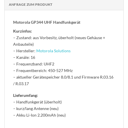
ANFRAGE ZUM PRODUKT
Motorola GP344 UHF Handfunkgerät
Kurzinfos:
– Zustand: aus Vorbesitz, überholt (neues Gehäuse +
Anbauteile)
– Hersteller:
Motorola Solutions
– Kanäle: 16
– Frequenzband: UHF2
– Frequentbereich: 450-527 MHz
– aktueller Gerätespeicher 8.0/8.1 und Firmware R.03.16
/ R.03.17
Lieferumfang:
– Handfunkgerät (überholt)
– kurz/lang Antenne (neu)
– Akku Li-Ion 2.200mAh (neu)