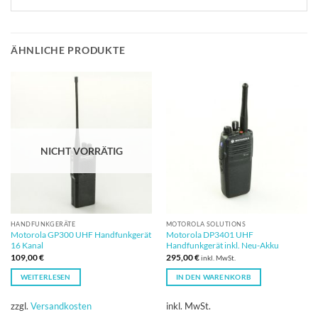
ÄHNLICHE PRODUKTE
NICHT VORRÄTIG
HANDFUNKGERÄTE
MOTOROLA SOLUTIONS
Motorola GP300 UHF Handfunkgerät
Motorola DP3401 UHF
16 Kanal
Handfunkgerät inkl. Neu-Akku
109,00
€
295,00
€
inkl. MwSt.
WEITERLESEN
IN DEN WARENKORB
zzgl.
Versandkosten
inkl. MwSt.