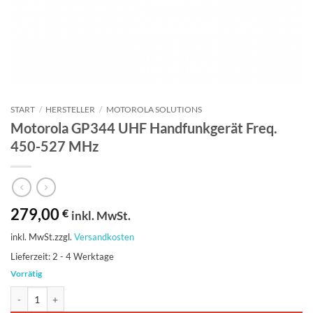
START
/
HERSTELLER
/
MOTOROLA SOLUTIONS
Motorola GP344 UHF Handfunkgerät Freq.
450-527 MHz
279,00
€
inkl. MwSt.
inkl. MwSt.
zzgl.
Versandkosten
Lieferzeit:
2 - 4 Werktage
Vorrätig
Motorola GP344 UHF Handfunkgerät Freq. 450-527 MHz Menge