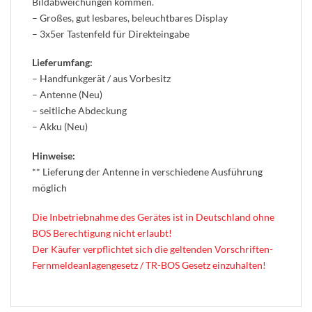
Bildabweichungen kommen.
– Großes, gut lesbares, beleuchtbares Display
– 3x5er Tastenfeld für Direkteingabe
Lieferumfang:
– Handfunkgerät / aus Vorbesitz
– Antenne (Neu)
– seitliche Abdeckung
– Akku (Neu)
Hinweise:
** Lieferung der Antenne in verschiedene Ausführung
möglich
Die Inbetriebnahme des Gerätes ist in Deutschland ohne
BOS Berechtigung nicht erlaubt!
Der Käufer verpflichtet sich die geltenden Vorschriften-
Fernmeldeanlagengesetz / TR-BOS Gesetz einzuhalten!