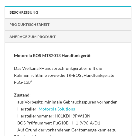
BESCHREIBUNG
PRODUKTSICHERHEIT
ANFRAGE ZUM PRODUKT
Motorola BOS MTS2013 Handfunkgerät
Das Vielkanal-Handsprechfunkgerät erfüllt die
Rahmenrichtlinie sowie die TR-BOS „Handfunkgeräte
FuG-13b“
Zustand:
– aus Vorbesitz, minimale Gebrauchsspuren vorhanden
– Hersteller:
Motorola Solutions
– Herstellernummer: H01KDH9PW1BN
– BOS Prüfnummer: FuG10B__H1-9/96-A/D1
– Auf Grund der vorhandenen Gerätemenge kann es zu