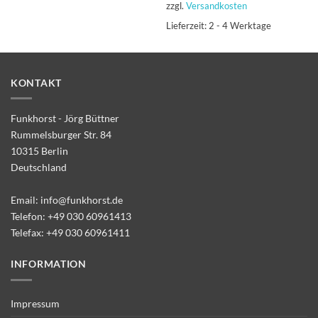
zzgl.
Versandkosten
Lieferzeit:
2 - 4 Werktage
KONTAKT
Funkhorst - Jörg Büttner
Rummelsburger Str. 84
10315 Berlin
Deutschland
Email:
info@funkhorst.de
Telefon:
+49 030 60961413
Telefax: +49 030 60961411
INFORMATION
Impressum