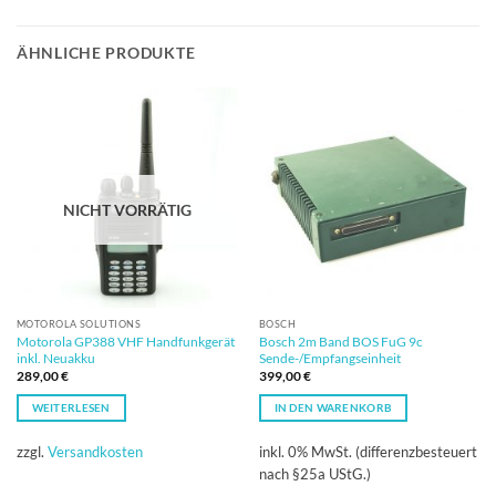
ÄHNLICHE PRODUKTE
NICHT VORRÄTIG
MOTOROLA SOLUTIONS
BOSCH
Motorola GP388 VHF Handfunkgerät
Bosch 2m Band BOS FuG 9c
inkl. Neuakku
Sende-/Empfangseinheit
289,00
€
399,00
€
WEITERLESEN
IN DEN WARENKORB
zzgl.
Versandkosten
inkl. 0% MwSt. (differenzbesteuert
nach §25a UStG.)