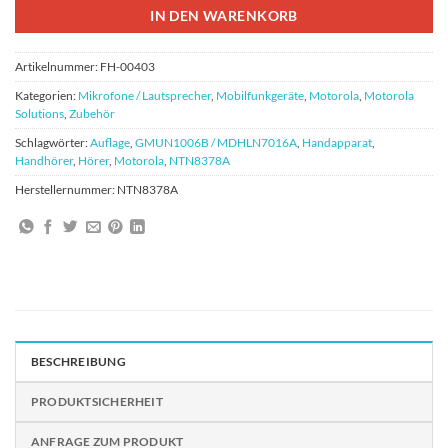
IN DEN WARENKORB
Artikelnummer:
FH-00403
Kategorien:
Mikrofone / Lautsprecher
,
Mobilfunkgeräte
,
Motorola
,
Motorola
Solutions
,
Zubehör
Schlagwörter:
Auflage
,
GMUN1006B / MDHLN7016A
,
Handapparat
,
Handhörer
,
Hörer
,
Motorola
,
NTN8378A
Herstellernummer:
NTN8378A
BESCHREIBUNG
PRODUKTSICHERHEIT
ANFRAGE ZUM PRODUKT