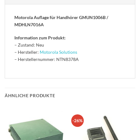
Motorola Auflage für Handhörer GMUN1006B /
MDHLN7016A
Information zum Produkt:
– Zustand: Neu
– Hersteller:
Motorola Solutions
– Herstellernummer: NTN8378A
ÄHNLICHE PRODUKTE
-26%