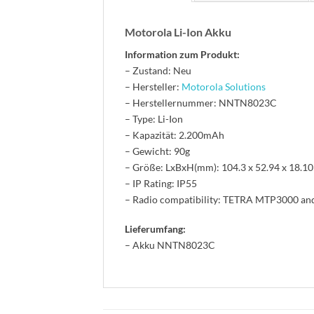
Motorola Li-Ion Akku
Information zum Produkt:
– Zustand: Neu
– Hersteller:
Motorola Solutions
– Herstellernummer: NNTN8023C
– Type: Li-Ion
– Kapazität: 2.200mAh
– Gewicht: 90g
– Größe: LxBxH(mm): 104.3 x 52.94 x 18.10
– IP Rating: IP55
– Radio compatibility: TETRA MTP3000 an
Lieferumfang:
– Akku NNTN8023C