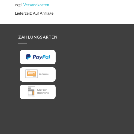
zzgl.
Versandkosten
zzgl.
Versandkosten
Lieferzeit:
Auf Anfrage
Lieferzeit:
2 - 4 Werkt
ZAHLUNGSARTEN