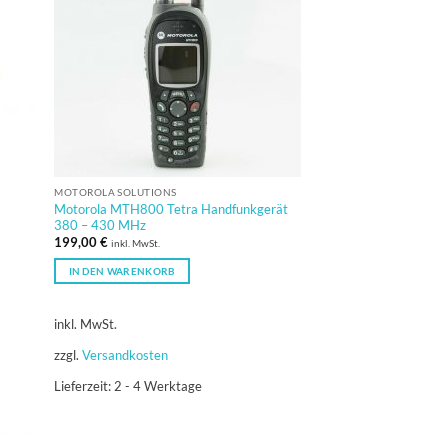
MOTOROLA SOLUTIONS
Motorola MTH800 Tetra Handfunkgerät
380 – 430 MHz
199,00
€
inkl. MwSt.
IN DEN WARENKORB
inkl. MwSt.
zzgl.
Versandkosten
Lieferzeit:
2 - 4 Werktage