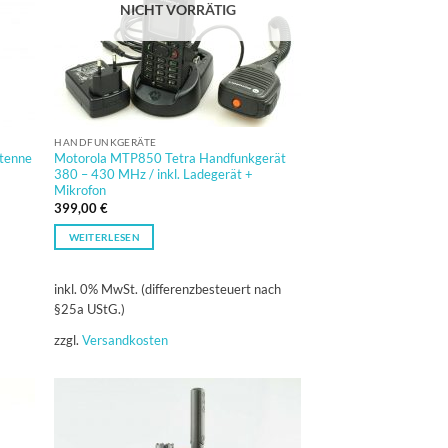
NICHT VORRÄTIG
HANDFUNKGERÄTE
tenne
Motorola MTP850 Tetra Handfunkgerät
380 – 430 MHz / inkl. Ladegerät +
Mikrofon
399,00
€
WEITERLESEN
inkl. 0% MwSt. (differenzbesteuert nach
§25a UStG.)
zzgl.
Versandkosten