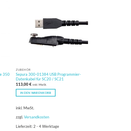
ZUBEHÖR
e 350
Sepura 300-01384 USB Programmier-
Datenkabel für SC20 / SC21
113,00
€
inkl. MwSt.
IN DEN WARENKORB
inkl. MwSt.
zzgl.
Versandkosten
Lieferzeit:
2 - 4 Werktage