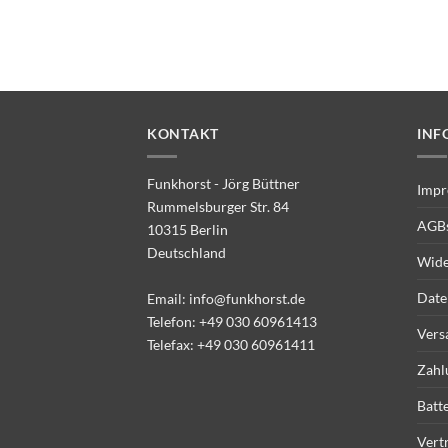
KONTAKT
INF
Funkhorst - Jörg Büttner
Impr
Rummelsburger Str. 84
AGB
10315 Berlin
Deutschland
Wide
Date
Email:
info@funkhorst.de
Telefon:
+49 030 60961413
Vers
Telefax: +49 030 60961411
Zahl
Batt
Vert