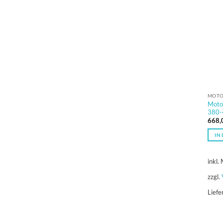
MOTO
Moto
380-
668,
IN
inkl.
zzgl.
Liefe