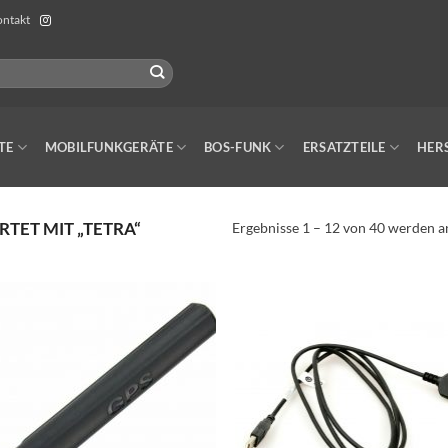
ntakt
TE
MOBILFUNKGERÄTE
BOS-FUNK
ERSATZTEILE
HER
ET MIT „TETRA“
Ergebnisse 1 – 12 von 40 werden a