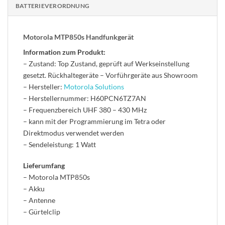
BATTERIEVERORDNUNG
Motorola MTP850s Handfunkgerät
Information zum Produkt:
– Zustand: Top Zustand, geprüft auf Werkseinstellung
gesetzt. Rückhaltegeräte – Vorführgeräte aus Showroom
– Hersteller:
Motorola Solutions
– Herstellernummer: H60PCN6TZ7AN
– Frequenzbereich UHF 380 – 430 MHz
– kann mit der Programmierung im Tetra oder
Direktmodus verwendet werden
– Sendeleistung: 1 Watt
Lieferumfang
– Motorola MTP850s
– Akku
– Antenne
– Gürtelclip