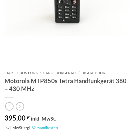
START
/
BOS-FUNK
/
HANDFUNKGERÄTE
/
DIGITALFUNK
Motorola MTP850s Tetra Handfunkgerät 380
– 430 MHz
395,00
€
inkl. MwSt.
inkl. MwSt.
zzgl.
Versandkosten