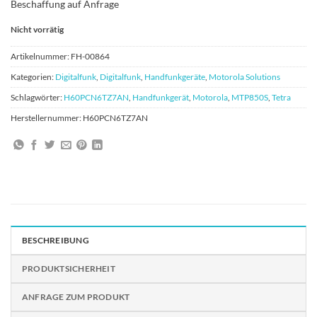
Beschaffung auf Anfrage
Nicht vorrätig
Artikelnummer:
FH-00864
Kategorien:
Digitalfunk
,
Digitalfunk
,
Handfunkgeräte
,
Motorola Solutions
Schlagwörter:
H60PCN6TZ7AN
,
Handfunkgerät
,
Motorola
,
MTP850S
,
Tetra
Herstellernummer:
H60PCN6TZ7AN
BESCHREIBUNG
PRODUKTSICHERHEIT
ANFRAGE ZUM PRODUKT