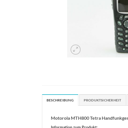
BESCHREIBUNG
PRODUKTSICHERHEIT
Motorola MTH800 Tetra Handfunkge
Information zum Produkt: