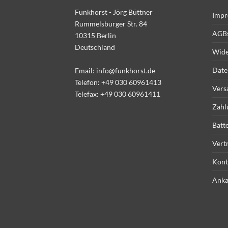
Funkhorst - Jörg Büttner
Impr
Rummelsburger Str. 84
AGB
10315 Berlin
Deutschland
Wide
Date
Email:
info@funkhorst.de
Telefon:
+49 030 60961413
Vers
Telefax: +49 030 60961411
Zahl
Batt
Vert
Kont
Anka