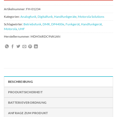
Artikelnummer:
FH-01234
Kategorien:
Analogfunk
,
Digitalfunk
,
Handfunkgeräte
,
Motorola Solutions
Schlagwörter:
Betriebsfunk
,
DMR
,
DP4400e
,
Funkgerät
,
Handfunkgerät
,
Motorola
,
UHF
Herstellernummer:
MDH56RDC9VA1AN
BESCHREIBUNG
PRODUKTSICHERHEIT
BATTERIEVERORDNUNG
ANFRAGE ZUM PRODUKT