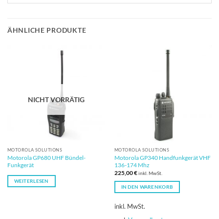
ÄHNLICHE PRODUKTE
NICHT VORRÄTIG
MOTOROLA SOLUTIONS
MOTOROLA SOLUTIONS
Motorola GP680 UHF Bündel-
Motorola GP340 Handfunkgerät VHF
Funkgerät
136-174 Mhz
225,00
€
inkl. MwSt.
WEITERLESEN
IN DEN WARENKORB
inkl. MwSt.