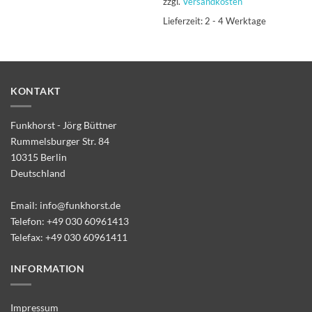
zzgl.
Versandkosten
Lieferzeit:
2 - 4 Werktage
KONTAKT
Funkhorst - Jörg Büttner
Rummelsburger Str. 84
10315 Berlin
Deutschland
Email:
info@funkhorst.de
Telefon:
+49 030 60961413
Telefax: +49 030 60961411
INFORMATION
Impressum