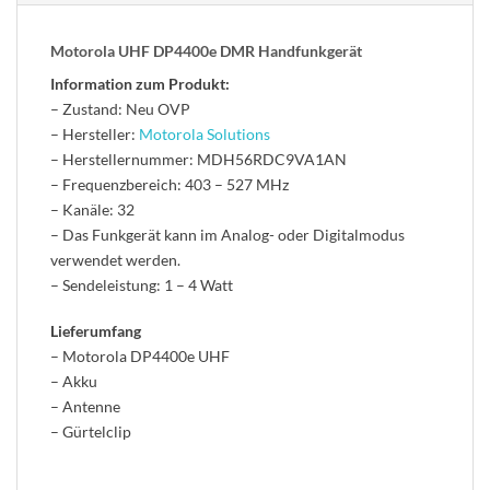
Motorola UHF DP4400e DMR Handfunkgerät
Information zum Produkt:
– Zustand: Neu OVP
– Hersteller:
Motorola Solutions
– Herstellernummer: MDH56RDC9VA1AN
– Frequenzbereich: 403 – 527 MHz
– Kanäle: 32
– Das Funkgerät kann im Analog- oder Digitalmodus
verwendet werden.
– Sendeleistung: 1 – 4 Watt
Lieferumfang
– Motorola DP4400e UHF
– Akku
– Antenne
– Gürtelclip