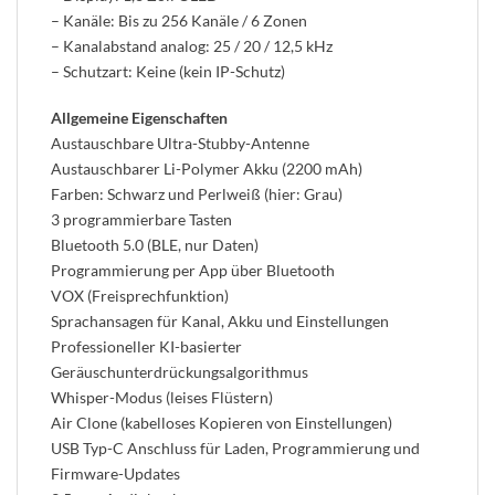
– Kanäle: Bis zu 256 Kanäle / 6 Zonen
– Kanalabstand analog: 25 / 20 / 12,5 kHz
– Schutzart: Keine (kein IP-Schutz)
Allgemeine Eigenschaften
Austauschbare Ultra-Stubby-Antenne
Austauschbarer Li-Polymer Akku (2200 mAh)
Farben: Schwarz und Perlweiß (hier: Grau)
3 programmierbare Tasten
Bluetooth 5.0 (BLE, nur Daten)
Programmierung per App über Bluetooth
VOX (Freisprechfunktion)
Sprachansagen für Kanal, Akku und Einstellungen
Professioneller KI-basierter
Geräuschunterdrückungsalgorithmus
Whisper-Modus (leises Flüstern)
Air Clone (kabelloses Kopieren von Einstellungen)
USB Typ-C Anschluss für Laden, Programmierung und
Firmware-Updates