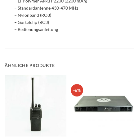
– Li-Polymer Akku P2200 (2200 mAh)
– Standardantenne 430-470 MHz
– Nylonband (RO3)
– Gürtelclip (BC3)
– Bedienungsanleitung
ÄHNLICHE PRODUKTE
-6%