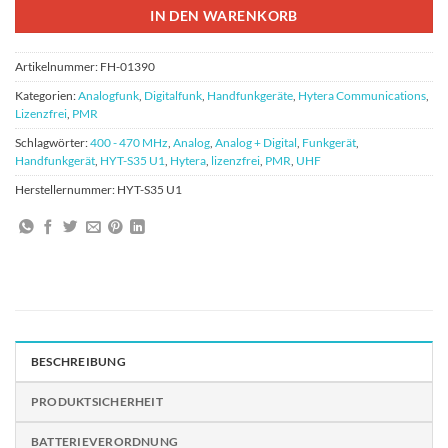
IN DEN WARENKORB
Artikelnummer:
FH-01390
Kategorien:
Analogfunk
,
Digitalfunk
,
Handfunkgeräte
,
Hytera Communications
,
Lizenzfrei
,
PMR
Schlagwörter:
400 - 470 MHz
,
Analog
,
Analog + Digital
,
Funkgerät
,
Handfunkgerät
,
HYT-S35 U1
,
Hytera
,
lizenzfrei
,
PMR
,
UHF
Herstellernummer:
HYT-S35 U1
BESCHREIBUNG
PRODUKTSICHERHEIT
BATTERIEVERORDNUNG