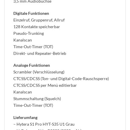
3,5 mm Audiobuchse
Digitale Funktionen
Einzelruf, Gruppenruf, Allruf
128 Kontakte speicherbar
Pseudo-Trunking
Kanalscan
Time-Out-Timer (TOT)
Direkt- und Repeater-Betrieb
Analoge Funktionen
Scrambler (Verschlüsselung)
CTCSS/CDCSS (Ton- und Digital-Code-Rauschsperre)
CTCSS/CDCSS per Menü editierbar
Kanalscan
Stummschaltung (Squelch)
Time-Out-Timer (TOT)
Lieferumfang
– Hytera S1 Pro HYT-S35 U1 Grau