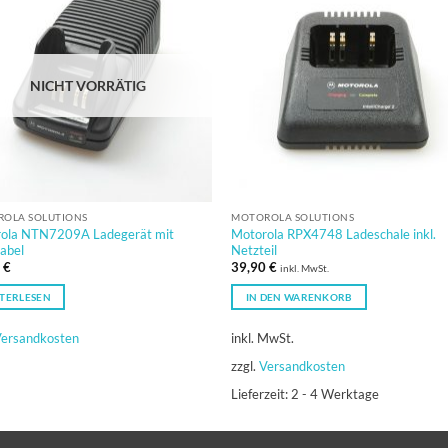
NICHT VORRÄTIG
OLA SOLUTIONS
MOTOROLA SOLUTIONS
ola NTN7209A Ladegerät mit
Motorola RPX4748 Ladeschale inkl.
abel
Netzteil
0
€
39,90
€
inkl. MwSt.
TERLESEN
IN DEN WARENKORB
ersandkosten
inkl. MwSt.
zzgl.
Versandkosten
Lieferzeit:
2 - 4 Werktage