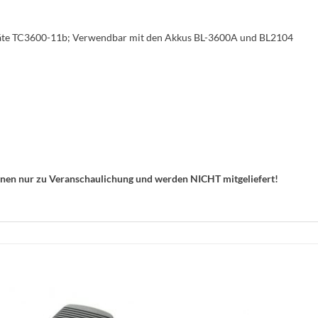
räte TC3600-11b; Verwendbar mit den Akkus BL-3600A und BL2104
enen nur zu Veranschaulichung und werden NICHT mitgeliefert!