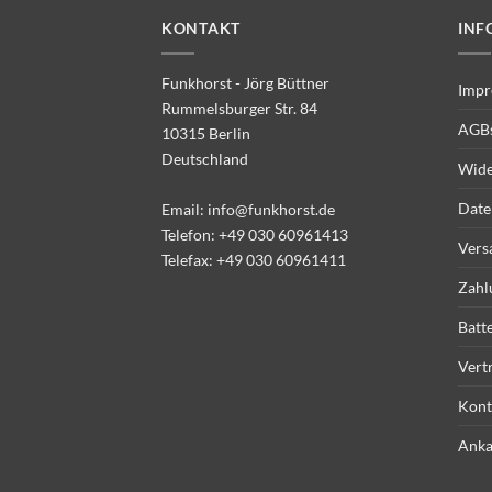
KONTAKT
INF
Funkhorst - Jörg Büttner
Impr
Rummelsburger Str. 84
AGB
10315 Berlin
Deutschland
Wide
Date
Email:
info@funkhorst.de
Telefon:
+49 030 60961413
Vers
Telefax: +49 030 60961411
Zahl
Batt
Vert
Kont
Anka