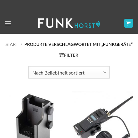
Zum
Inhalt
springen
START
/
PRODUKTE VERSCHLAGWORTET MIT „FUNKGERÄTE“
FILTER