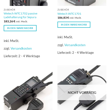
ZUBEHÖR
ZUBEHÖR
Wetech WTC1702 passive
Wetech WTC1701
Ladehalterung für Sepura
186,83
€
inkl. MwSt.
183,26
€
inkl. MwSt.
IN DEN WARENKORB
IN DEN WARENKORB
inkl. MwSt.
inkl. MwSt.
zzgl.
Versandkosten
zzgl.
Versandkosten
Lieferzeit:
2 - 4 Werktage
Lieferzeit:
2 - 4 Werktage
NICHT VORRÄTIG