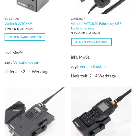
ZUBEHÖR
ZUBEHÖR
Wetech WTC620 Fahrzeug KFZ-
Wetech WTC669
Ladehalterung
195,16
€
inkl. MwSt.
179,69
€
inkl. MwSt.
IN DEN WARENKORB
IN DEN WARENKORB
inkl. MwSt.
inkl. MwSt.
zzgl.
Versandkosten
zzgl.
Versandkosten
Lieferzeit:
2 - 4 Werktage
Lieferzeit:
2 - 4 Werktage