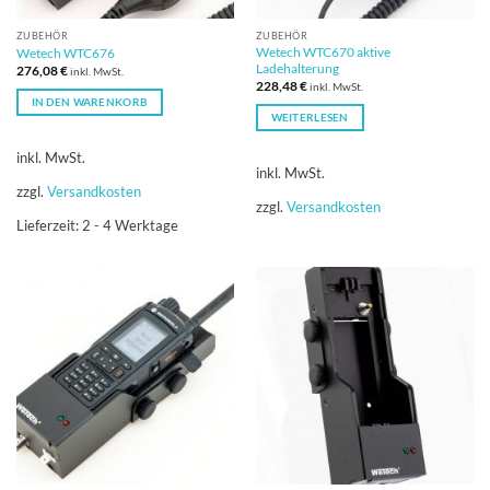
ZUBEHÖR
ZUBEHÖR
Wetech WTC670 aktive
Wetech WTC676
Ladehalterung
276,08
€
inkl. MwSt.
228,48
€
inkl. MwSt.
IN DEN WARENKORB
WEITERLESEN
inkl. MwSt.
inkl. MwSt.
zzgl.
Versandkosten
zzgl.
Versandkosten
Lieferzeit:
2 - 4 Werktage