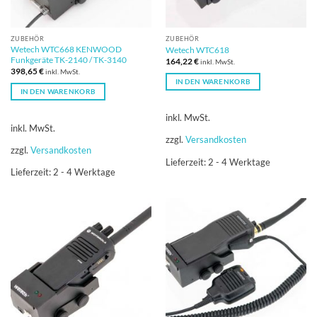
ZUBEHÖR
ZUBEHÖR
Wetech WTC668 KENWOOD
Wetech WTC618
Funkgeräte TK-2140 / TK-3140
164,22
€
inkl. MwSt.
398,65
€
inkl. MwSt.
IN DEN WARENKORB
IN DEN WARENKORB
inkl. MwSt.
inkl. MwSt.
zzgl.
Versandkosten
zzgl.
Versandkosten
Lieferzeit:
2 - 4 Werktage
Lieferzeit:
2 - 4 Werktage