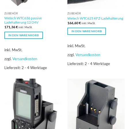
ZUBEHÖR
ZUBEHÖR
Wetech WTC636 passive
Wetech WTC625 KFZ-Ladehalterung
Ladehalterung 12/24V
166,60
€
inkl. MwSt.
171,36
€
inkl. MwSt.
IN DEN WARENKORB
IN DEN WARENKORB
inkl. MwSt.
inkl. MwSt.
zzgl.
Versandkosten
zzgl.
Versandkosten
Lieferzeit:
2 - 4 Werktage
Lieferzeit:
2 - 4 Werktage