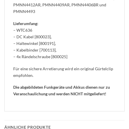
PMNN4412AR, PMNN4409AR, PMNN4406BR und
PMNN4493
Lieferumfang:
– WTC636
– DC Kabel [800023],
– Haltewinkel [800191],
– Kabelbinder [700113],
– 4x Rändelschraube [800025]
Für eine sichere Arretierung wird ein original Gürtelclip
empfohlen.
Die abgebildeten Funkgeräte und Akkus dienen nur zu
Veranschaulichung und werden NICHT mitgeliefert!
ÄHNLICHE PRODUKTE