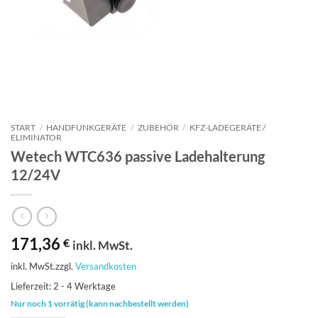
START
/
HANDFUNKGERÄTE
/
ZUBEHÖR
/
KFZ-LADEGERÄT​​E /
ELIMINATOR
Wetech WTC636 passive Ladehalterung
12/24V
171,36
€
inkl. MwSt.
inkl. MwSt.
zzgl.
Versandkosten
Lieferzeit:
2 - 4 Werktage
Nur noch 1 vorrätig (kann nachbestellt werden)