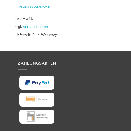
IN DEN WARENKORB
IN DEN WARENKORB
inkl. MwSt.
inkl. MwSt.
zzgl.
Versandkosten
zzgl.
Versandkosten
Lieferzeit:
2 - 4 Werktage
Lieferzeit:
2 - 4 Werkt
ZAHLUNGSARTEN