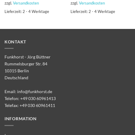
zzgl.
Versandkosten
zzgl.
Versandkosten
Lieferzeit:
2 - 4 Werktage
Lieferzeit:
2 - 4 Werktage
KONTAKT
Funkhorst - Jörg Büttner
Rummelsburger Str. 84
10315 Berlin
Deutschland
Email:
info@funkhorst.de
Telefon:
+49 030 60961413
Telefax: +49 030 60961411
INFORMATION