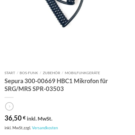
START
/
BOS-FUNK
/
ZUBEHÖR
/
MOBILFUNKGERÄTE
Sepura 300-00669 HBC1 Mikrofon für
SRG/MRS SPR-03503
36,50
€
inkl. MwSt.
inkl. MwSt.
zzgl.
Versandkosten