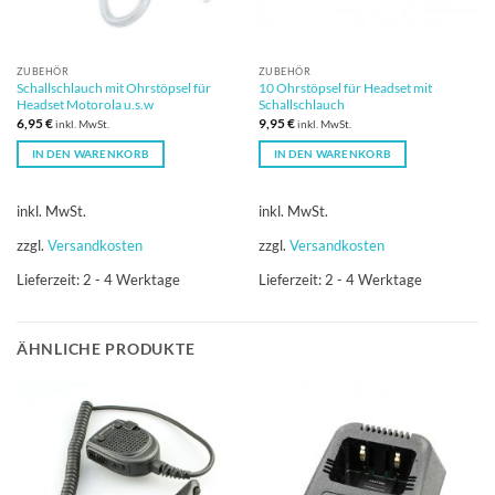
ZUBEHÖR
ZUBEHÖR
Schallschlauch mit Ohrstöpsel für
10 Ohrstöpsel für Headset mit
Headset Motorola u.s.w
Schallschlauch
6,95
€
9,95
€
inkl. MwSt.
inkl. MwSt.
IN DEN WARENKORB
IN DEN WARENKORB
inkl. MwSt.
inkl. MwSt.
zzgl.
Versandkosten
zzgl.
Versandkosten
Lieferzeit:
2 - 4 Werktage
Lieferzeit:
2 - 4 Werktage
ÄHNLICHE PRODUKTE