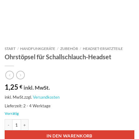
START
/
HANDFUNKGERÄTE
/
ZUBEHÖR
/
HEADSET-ERSATZTEILE
Ohrstöpsel für Schallschlauch-Headset
1,25
€
inkl. MwSt.
inkl. MwSt.
zzgl.
Versandkosten
Lieferzeit:
2 - 4 Werktage
Vorrätig
Ohrstöpsel für Schallschlauch-Headset Menge
IN DEN WARENKORB