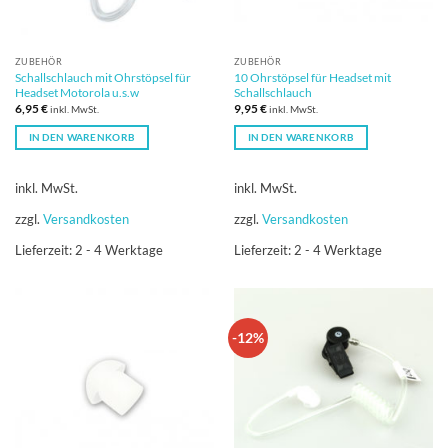
ZUBEHÖR
ZUBEHÖR
Schallschlauch mit Ohrstöpsel für
10 Ohrstöpsel für Headset mit
Headset Motorola u.s.w
Schallschlauch
6,95
€
9,95
€
inkl. MwSt.
inkl. MwSt.
IN DEN WARENKORB
IN DEN WARENKORB
inkl. MwSt.
inkl. MwSt.
zzgl.
Versandkosten
zzgl.
Versandkosten
Lieferzeit:
2 - 4 Werktage
Lieferzeit:
2 - 4 Werktage
-12%