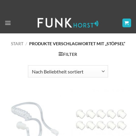
Zum
Inhalt
springen
START
/
PRODUKTE VERSCHLAGWORTET MIT „STÖPSEL“
FILTER