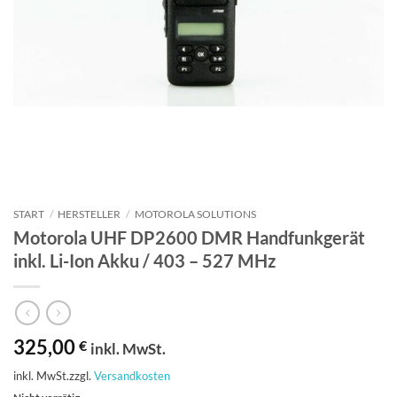
START
/
HERSTELLER
/
MOTOROLA SOLUTIONS
Motorola UHF DP2600 DMR Handfunkgerät
inkl. Li-Ion Akku / 403 – 527 MHz
325,00
€
inkl. MwSt.
inkl. MwSt.
zzgl.
Versandkosten