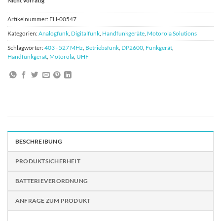
Nicht vorrätig
Artikelnummer:
FH-00547
Kategorien:
Analogfunk
,
Digitalfunk
,
Handfunkgeräte
,
Motorola Solutions
Schlagwörter:
403 - 527 MHz
,
Betriebsfunk
,
DP2600
,
Funkgerät
,
Handfunkgerät
,
Motorola
,
UHF
BESCHREIBUNG
PRODUKTSICHERHEIT
BATTERIEVERORDNUNG
ANFRAGE ZUM PRODUKT