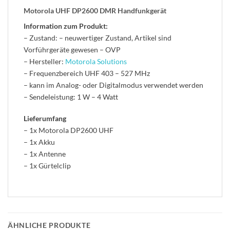
Motorola UHF DP2600 DMR Handfunkgerät
Information zum Produkt:
– Zustand: – neuwertiger Zustand, Artikel sind
Vorführgeräte gewesen – OVP
– Hersteller:
Motorola Solutions
– Frequenzbereich UHF 403 – 527 MHz
– kann im Analog- oder Digitalmodus verwendet werden
– Sendeleistung: 1 W – 4 Watt
Lieferumfang
– 1x Motorola DP2600 UHF
– 1x Akku
– 1x Antenne
– 1x Gürtelclip
ÄHNLICHE PRODUKTE