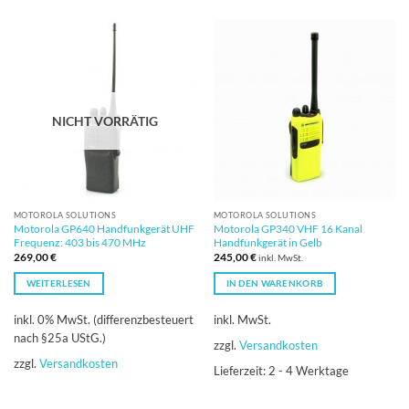
NICHT VORRÄTIG
MOTOROLA SOLUTIONS
MOTOROLA SOLUTIONS
Motorola GP640 Handfunkgerät UHF
Motorola GP340 VHF 16 Kanal
Frequenz: 403 bis 470 MHz
Handfunkgerät in Gelb
269,00
€
245,00
€
inkl. MwSt.
WEITERLESEN
IN DEN WARENKORB
inkl. 0% MwSt. (differenzbesteuert
inkl. MwSt.
nach §25a UStG.)
zzgl.
Versandkosten
zzgl.
Versandkosten
Lieferzeit:
2 - 4 Werktage