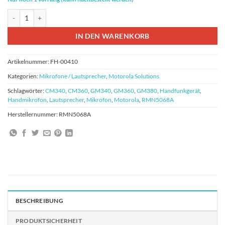
Motorola RMN5068A Tischmikrofon für Feststation Menge
IN DEN WARENKORB
Artikelnummer:
FH-00410
Kategorien:
Mikrofone / Lautsprecher
,
Motorola Solutions
Schlagwörter:
CM340
,
CM360
,
GM340
,
GM360
,
GM380
,
Handfunkgerät
,
Handmikrofon
,
Lautsprecher
,
Mikrofon
,
Motorola
,
RMN5068A
Herstellernummer:
RMN5068A
BESCHREIBUNG
PRODUKTSICHERHEIT