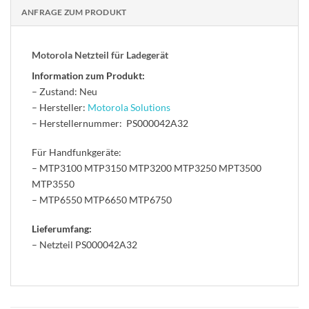
ANFRAGE ZUM PRODUKT
Motorola Netzteil für Ladegerät
Information zum Produkt:
– Zustand: Neu
– Hersteller:
Motorola Solutions
– Herstellernummer: PS000042A32
Für Handfunkgeräte:
– MTP3100 MTP3150 MTP3200 MTP3250 MPT3500
MTP3550
– MTP6550 MTP6650 MTP6750
Lieferumfang:
– Netzteil PS000042A32