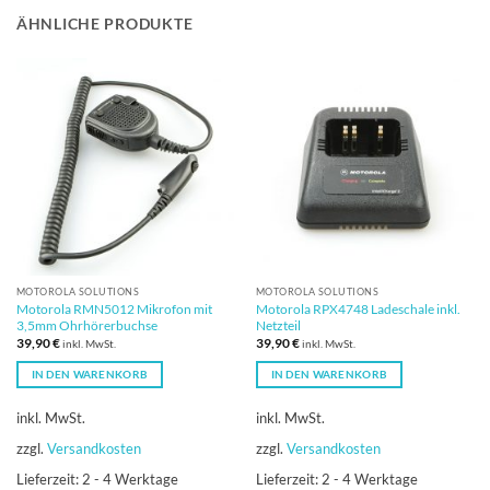
ÄHNLICHE PRODUKTE
MOTOROLA SOLUTIONS
MOTOROLA SOLUTIONS
Motorola RMN5012 Mikrofon mit
Motorola RPX4748 Ladeschale inkl.
3,5mm Ohrhörerbuchse
Netzteil
39,90
€
39,90
€
inkl. MwSt.
inkl. MwSt.
IN DEN WARENKORB
IN DEN WARENKORB
inkl. MwSt.
inkl. MwSt.
zzgl.
Versandkosten
zzgl.
Versandkosten
Lieferzeit:
2 - 4 Werktage
Lieferzeit:
2 - 4 Werktage