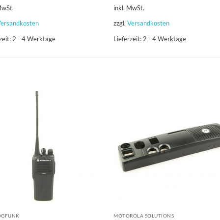
MwSt.
inkl. MwSt.
ersandkosten
zzgl.
Versandkosten
zeit:
2 - 4 Werktage
Lieferzeit:
2 - 4 Werktage
OGFUNK
MOTOROLA SOLUTIONS