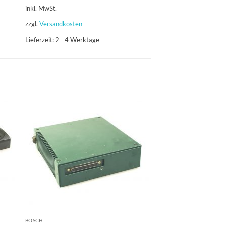
inkl. MwSt.
inkl. MwSt.
zzgl.
Versandkosten
zzgl.
Versandkosten
Lieferzeit:
2 - 4 Werktage
Lieferzeit:
2 - 4 Werkt
BOSCH
ZUBEHÖR