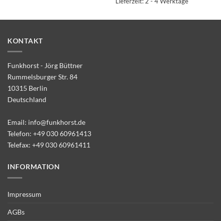
Lieferzeit:
2 - 4 Werktage
KONTAKT
Funkhorst - Jörg Büttner
Rummelsburger Str. 84
10315 Berlin
Deutschland
Email:
info@funkhorst.de
Telefon:
+49 030 60961413
Telefax: +49 030 60961411
INFORMATION
Impressum
AGBs