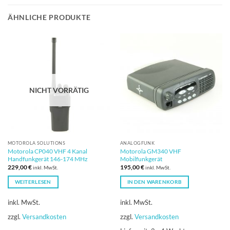
ÄHNLICHE PRODUKTE
NICHT VORRÄTIG
MOTOROLA SOLUTIONS
ANALOGFUNK
Motorola CP040 VHF 4 Kanal
Motorola GM340 VHF
Handfunkgerät 146-174 MHz
Mobilfunkgerät
229,00
€
195,00
€
inkl. MwSt.
inkl. MwSt.
WEITERLESEN
IN DEN WARENKORB
inkl. MwSt.
inkl. MwSt.
zzgl.
Versandkosten
zzgl.
Versandkosten