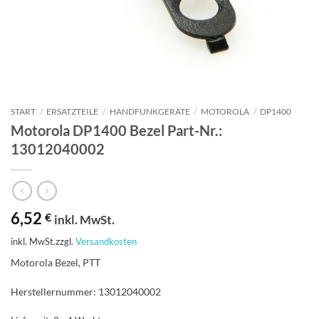
START
/
ERSATZTEILE
/
HANDFUNKGERÄTE
/
MOTOROLA
/
DP1400
Motorola DP1400 Bezel Part-Nr.:
13012040002
6,52
€
inkl. MwSt.
inkl. MwSt.
zzgl.
Versandkosten
Motorola Bezel, PTT
Herstellernummer: 13012040002