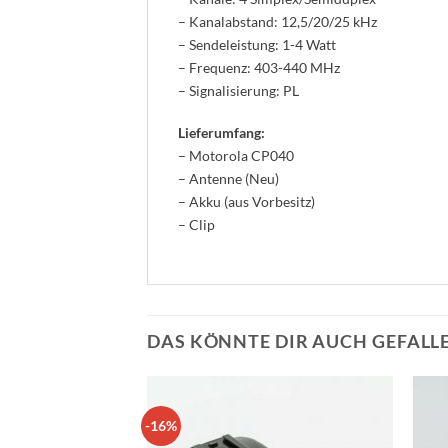
– Kanalabstand: 12,5/20/25 kHz
– Sendeleistung: 1-4 Watt
– Frequenz: 403-440 MHz
– Signalisierung: PL
Lieferumfang:
– Motorola CP040
– Antenne (Neu)
– Akku (aus Vorbesitz)
– Clip
DAS KÖNNTE DIR AUCH GEFALL
-16%