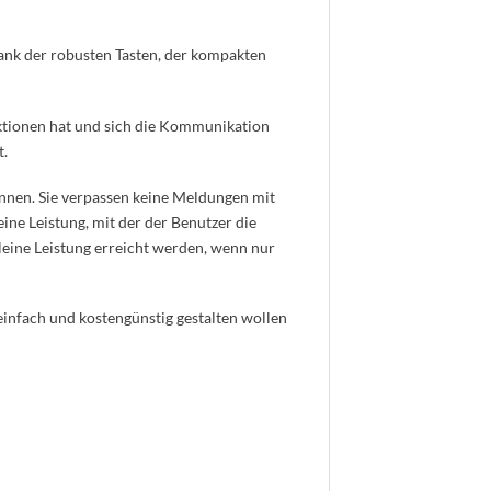
ank der robusten Tasten, der kompakten
nktionen hat und sich die Kommunikation
t.
nnen. Sie verpassen keine Meldungen mit
eine Leistung, mit der der Benutzer die
leine Leistung erreicht werden, wenn nur
infach und kostengünstig gestalten wollen