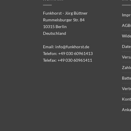
Funkhorst - Jörg Büttner
Impr
Rummelsburger Str. 84
AGB
10315 Berlin
Deutschland
Wide
Date
Email:
info@funkhorst.de
Telefon:
+49 030 60961413
Vers
Telefax: +49 030 60961411
Zahl
Batt
Vert
Kont
Anka