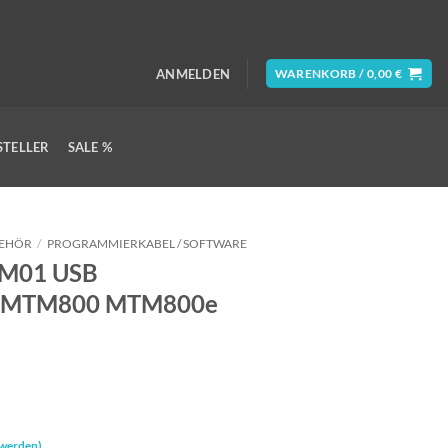
ANMELDEN
WARENKORB /
0,00
€
STELLER
SALE %
EHÖR
/
PROGRAMMIERKABEL / SOFTWARE
0M01 USB
l MTM800 MTM800e
 werden)