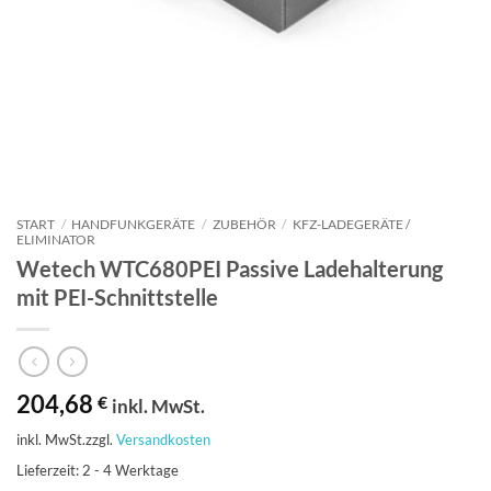
START
/
HANDFUNKGERÄTE
/
ZUBEHÖR
/
KFZ-LADEGERÄT​​E /
ELIMINATOR
Wetech WTC680PEI Passive Ladehalterung
mit PEI-Schnittstelle
204,68
€
inkl. MwSt.
inkl. MwSt.
zzgl.
Versandkosten
Lieferzeit:
2 - 4 Werktage