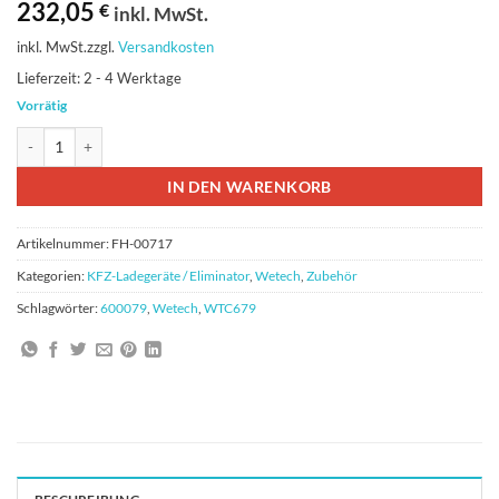
232,05
€
inkl. MwSt.
inkl. MwSt.
zzgl.
Versandkosten
Lieferzeit:
2 - 4 Werktage
Vorrätig
Wetech WTC679 Menge
IN DEN WARENKORB
Artikelnummer:
FH-00717
Kategorien:
KFZ-Ladegerät​​e / Eliminator
,
Wetech
,
Zubehör
Schlagwörter:
600079
,
Wetech
,
WTC679