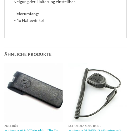
Neigung der Halterung einstellbar.
Lieferumfang:
– 1x Haltewinkel
ÄHNLICHE PRODUKTE
ZUBEHÖR
MOTOROLA SOLUTIONS
Motorola HLN9724A Akku-Clip für
Motorola RMN5012 Mikrofon mit