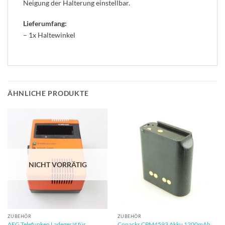
Neigung der Halterung einstellbar.
Lieferumfang:
– 1x Haltewinkel
ÄHNLICHE PRODUKTE
NICHT VORRÄTIG
ZUBEHÖR
ZUBEHÖR
AEG Telefunken Ladegerät für
Copacks CPM4593 Akku 1200mAh