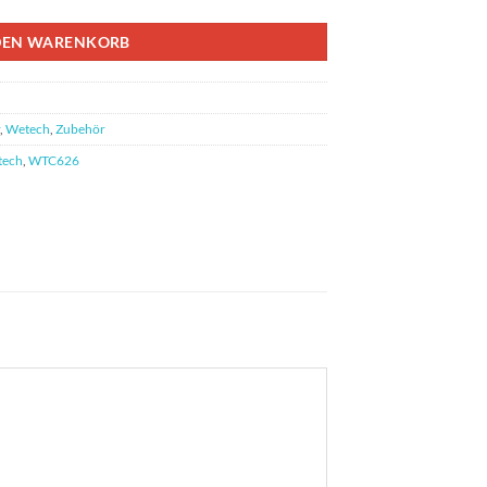
DEN WARENKORB
,
Wetech
,
Zubehör
tech
,
WTC626