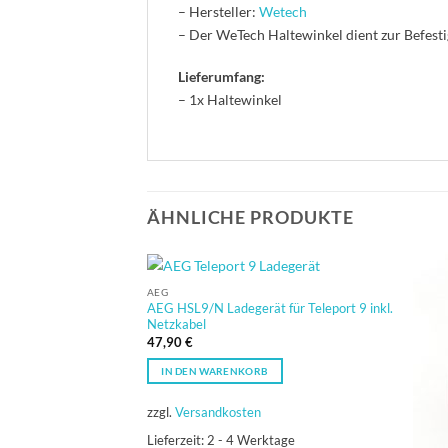
– Hersteller:
Wetech
– Der WeTech Haltewinkel dient zur Befestig
Lieferumfang:
– 1x Haltewinkel
ÄHNLICHE PRODUKTE
AEG
AEG HSL9/N Ladegerät für Teleport 9 inkl.
Netzkabel
47,90
€
IN DEN WARENKORB
zzgl.
Versandkosten
Lieferzeit:
2 - 4 Werktage