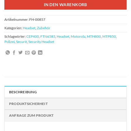
IN DEN WARENKORB
Artikelnummer:
FH-00857
Kategorien:
Headset
,
Zubehör
Schlagwörter:
CEP400
,
FTN6583
,
Headset
,
Motorola
,
MTH800
,
MTP850
,
Polizei
,
Securit
,
Security Headset
BESCHREIBUNG
PRODUKTSICHERHEIT
ANFRAGE ZUM PRODUKT