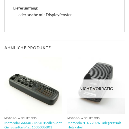
Lieferumfang:
– Ledertasche mit Displayfenster
ÄHNLICHE PRODUKTE
NICHT VORRÄTIG
MOTOROLA SOLUTIONS
MOTOROLA SOLUTIONS
Motorola GM340 GM640 Bedienkopf
Motorola NTN7209A Ladegerät mit
Gehäuse Part-Nr.: 1586086B01
Netzkabel