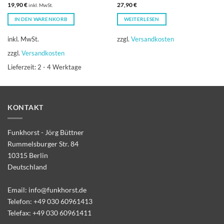
19,90
€
27,90
€
inkl. MwSt.
IN DEN WARENKORB
WEITERLESEN
inkl. MwSt.
zzgl.
Versandkosten
zzgl.
Versandkosten
Lieferzeit:
2 - 4 Werktage
KONTAKT
Funkhorst - Jörg Büttner
Rummelsburger Str. 84
10315 Berlin
Deutschland
Email:
info@funkhorst.de
Telefon:
+49 030 60961413
Telefax: +49 030 60961411