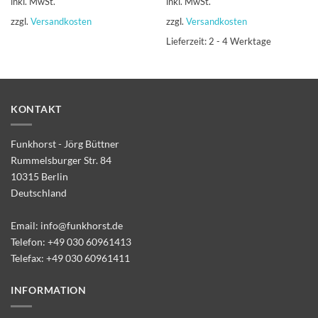
inkl. MwSt.
inkl. MwSt.
zzgl.
Versandkosten
zzgl.
Versandkosten
Lieferzeit:
2 - 4 Werktage
KONTAKT
Funkhorst - Jörg Büttner
Rummelsburger Str. 84
10315 Berlin
Deutschland
Email:
info@funkhorst.de
Telefon:
+49 030 60961413
Telefax: +49 030 60961411
INFORMATION