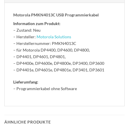
Motorola PMKN4013C USB Programmierkabel
Information zum Produkt:
– Zustand: Neu
– Hersteller:
Motorola Solutions
– Herstellernummer: PMKN4013C
– für Motorola DP4400, DP4600, DP4800,
– DP4401, DP4601, DP4801,
– DP4400e, DP4600e, DP4800e, DP3400, DP3600
– DP4401e, DP4601e, DP4801e, DP3401, DP3601
Lieferumfang:
– Programmierkabel ohne Software
ÄHNLICHE PRODUKTE