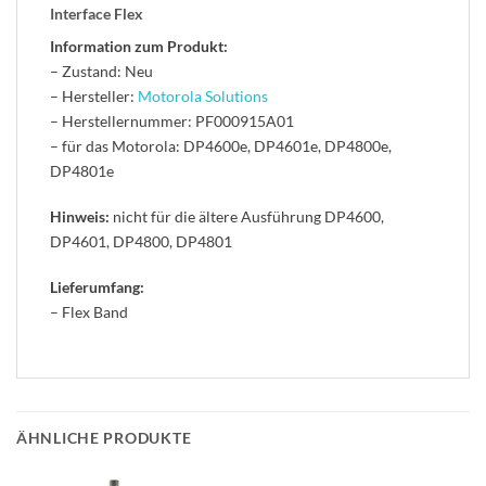
Interface Flex
Information zum Produkt:
– Zustand: Neu
– Hersteller:
Motorola Solutions
– Herstellernummer: PF000915A01
– für das Motorola: DP4600e, DP4601e, DP4800e,
DP4801e
Hinweis:
nicht für die ältere Ausführung DP4600,
DP4601, DP4800, DP4801
Lieferumfang:
– Flex Band
ÄHNLICHE PRODUKTE