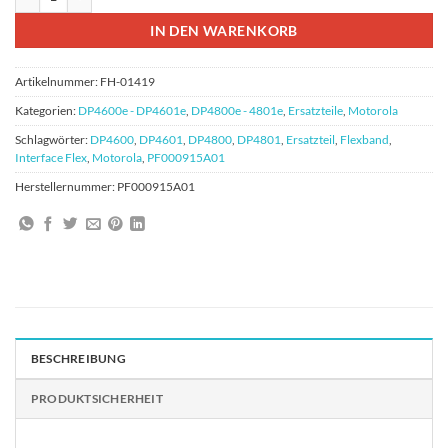
IN DEN WARENKORB
Artikelnummer:
FH-01419
Kategorien:
DP4600e - DP4601e
,
DP4800e - 4801e
,
Ersatzteile
,
Motorola
Schlagwörter:
DP4600
,
DP4601
,
DP4800
,
DP4801
,
Ersatzteil
,
Flexband
,
Interface Flex
,
Motorola
,
PF000915A01
Herstellernummer:
PF000915A01
BESCHREIBUNG
PRODUKTSICHERHEIT