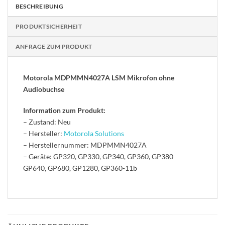
BESCHREIBUNG
PRODUKTSICHERHEIT
ANFRAGE ZUM PRODUKT
Motorola MDPMMN4027A LSM Mikrofon ohne
Audiobuchse
Information zum Produkt:
– Zustand: Neu
– Hersteller:
Motorola Solutions
– Herstellernummer: MDPMMN4027A
– Geräte: GP320, GP330, GP340, GP360, GP380
GP640, GP680, GP1280, GP360-11b