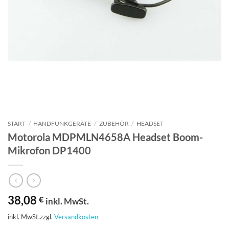
START
/
HANDFUNKGERÄTE
/
ZUBEHÖR
/
HEADSET
Motorola MDPMLN4658A Headset Boom-
Mikrofon DP1400
38,08
€
inkl. MwSt.
inkl. MwSt.
zzgl.
Versandkosten