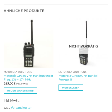
ÄHNLICHE PRODUKTE
NICHT VORRÄTIG
MOTOROLA SOLUTIONS
MOTOROLA SOLUTIONS
Motorola GP380 VHF Handfunkgerät
Motorola GP680 UHF Bündel-
Freq. 136 – 174 MHz
Funkgerät
265,00
€
inkl. MwSt.
WEITERLESEN
IN DEN WARENKORB
inkl. MwSt.
zzgl.
Versandkosten