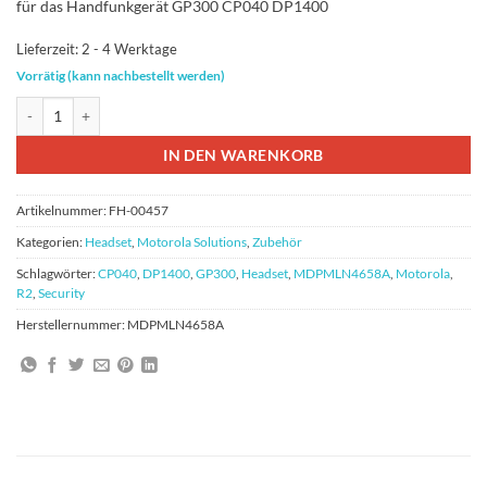
für das Handfunkgerät GP300 CP040 DP1400
Lieferzeit:
2 - 4 Werktage
Vorrätig (kann nachbestellt werden)
Motorola MDPMLN4658A Headset Boom-Mikrofon DP1400 Menge
IN DEN WARENKORB
Artikelnummer:
FH-00457
Kategorien:
Headset
,
Motorola Solutions
,
Zubehör
Schlagwörter:
CP040
,
DP1400
,
GP300
,
Headset
,
MDPMLN4658A
,
Motorola
,
R2
,
Security
Herstellernummer:
MDPMLN4658A