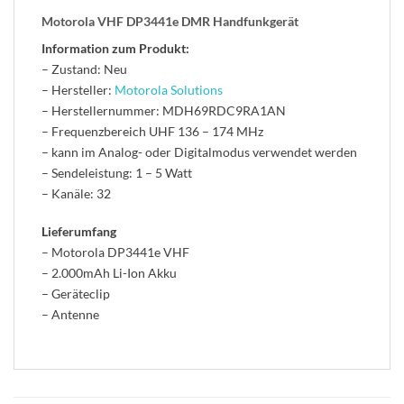
Motorola VHF DP3441e DMR Handfunkgerät
Information zum Produkt:
– Zustand: Neu
– Hersteller:
Motorola Solutions
– Herstellernummer: MDH69RDC9RA1AN
– Frequenzbereich UHF 136 – 174 MHz
– kann im Analog- oder Digitalmodus verwendet werden
– Sendeleistung: 1 – 5 Watt
– Kanäle: 32
Lieferumfang
– Motorola DP3441e VHF
– 2.000mAh Li-Ion Akku
– Geräteclip
– Antenne