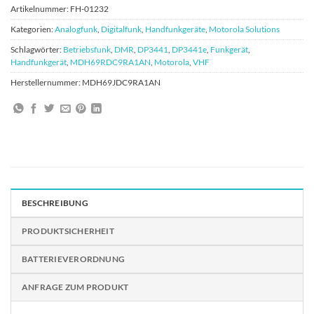
Artikelnummer:
FH-01232
Kategorien:
Analogfunk
,
Digitalfunk
,
Handfunkgeräte
,
Motorola Solutions
Schlagwörter:
Betriebsfunk
,
DMR
,
DP3441
,
DP3441e
,
Funkgerät
,
Handfunkgerät
,
MDH69RDC9RA1AN
,
Motorola
,
VHF
Herstellernummer:
MDH69JDC9RA1AN
BESCHREIBUNG
PRODUKTSICHERHEIT
BATTERIEVERORDNUNG
ANFRAGE ZUM PRODUKT