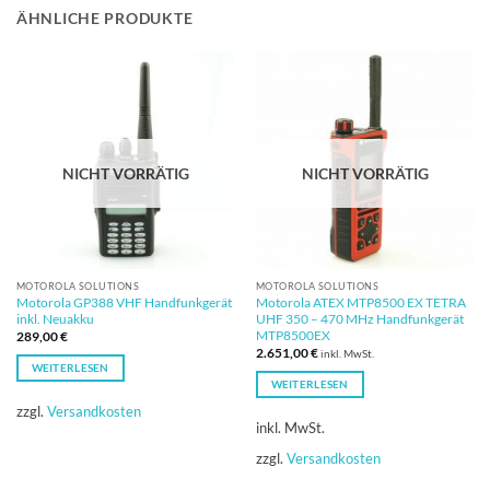
ÄHNLICHE PRODUKTE
NICHT VORRÄTIG
NICHT VORRÄTIG
MOTOROLA SOLUTIONS
MOTOROLA SOLUTIONS
Motorola GP388 VHF Handfunkgerät
Motorola ATEX MTP8500 EX TETRA
inkl. Neuakku
UHF 350 – 470 MHz Handfunkgerät
MTP8500EX
289,00
€
2.651,00
€
inkl. MwSt.
WEITERLESEN
WEITERLESEN
zzgl.
Versandkosten
inkl. MwSt.
zzgl.
Versandkosten