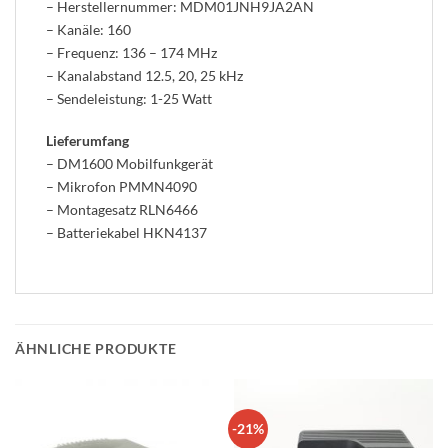
– Herstellernummer: MDM01JNH9JA2AN
– Kanäle: 160
– Frequenz: 136 – 174 MHz
– Kanalabstand 12.5, 20, 25 kHz
– Sendeleistung: 1-25 Watt
Lieferumfang
– DM1600 Mobilfunkgerät
– Mikrofon PMMN4090
– Montagesatz RLN6466
– Batteriekabel HKN4137
ÄHNLICHE PRODUKTE
-21%