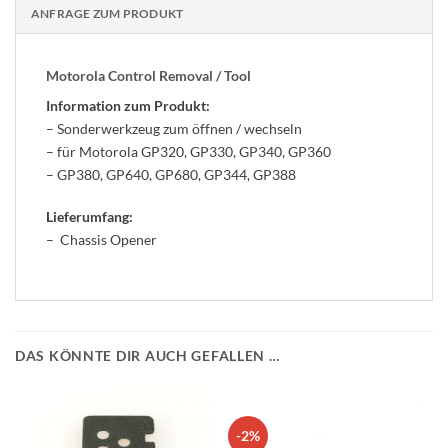
ANFRAGE ZUM PRODUKT
Motorola Control Removal / Tool
Information zum Produkt:
– Sonderwerkzeug zum öffnen / wechseln
– für Motorola GP320, GP330, GP340, GP360
– GP380, GP640, GP680, GP344, GP388
Lieferumfang:
– Chassis Opener
DAS KÖNNTE DIR AUCH GEFALLEN …
-2%