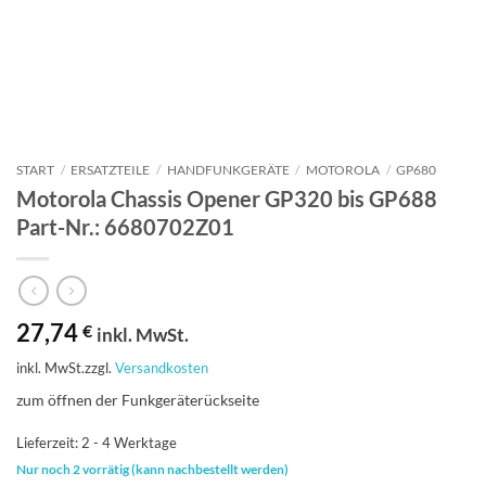
START
/
ERSATZTEILE
/
HANDFUNKGERÄTE
/
MOTOROLA
/
GP680
Motorola Chassis Opener GP320 bis GP688
Part-Nr.: 6680702Z01
27,74
€
inkl. MwSt.
inkl. MwSt.
zzgl.
Versandkosten
zum öffnen der Funkgeräterückseite
Lieferzeit:
2 - 4 Werktage
Nur noch 2 vorrätig (kann nachbestellt werden)