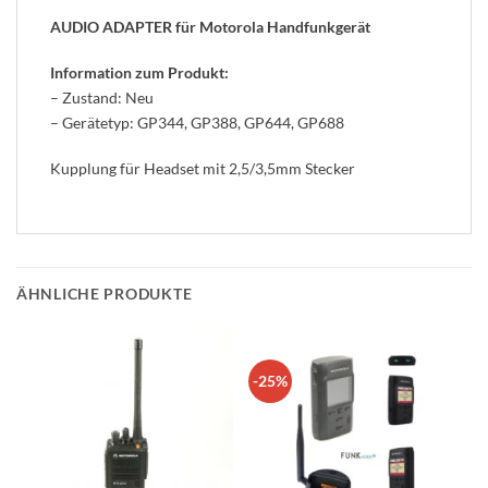
AUDIO ADAPTER für Motorola Handfunkgerät
Information zum Produkt:
– Zustand: Neu
– Gerätetyp: GP344, GP388, GP644, GP688
Kupplung für Headset mit 2,5/3,5mm Stecker
ÄHNLICHE PRODUKTE
-25%