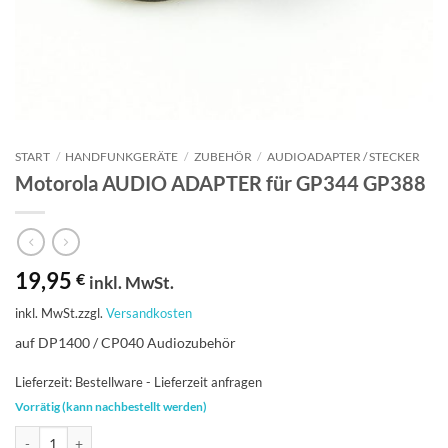
START
/
HANDFUNKGERÄTE
/
ZUBEHÖR
/
AUDIOADAPTER / STECKER
Motorola AUDIO ADAPTER für GP344 GP388
19,95
€
inkl. MwSt.
inkl. MwSt.
zzgl.
Versandkosten
auf DP1400 / CP040 Audiozubehör
Lieferzeit:
Bestellware - Lieferzeit anfragen
Vorrätig (kann nachbestellt werden)
Motorola AUDIO ADAPTER für GP344 GP388 Menge