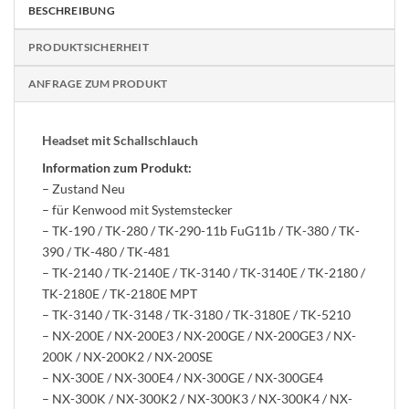
BESCHREIBUNG
PRODUKTSICHERHEIT
ANFRAGE ZUM PRODUKT
Headset mit Schallschlauch
Information zum Produkt:
– Zustand Neu
– für Kenwood mit Systemstecker
– TK-190 / TK-280 / TK-290-11b FuG11b / TK-380 / TK-
390 / TK-480 / TK-481
– TK-2140 / TK-2140E / TK-3140 / TK-3140E / TK-2180 /
TK-2180E / TK-2180E MPT
– TK-3140 / TK-3148 / TK-3180 / TK-3180E / TK-5210
– NX-200E / NX-200E3 / NX-200GE / NX-200GE3 / NX-
200K / NX-200K2 / NX-200SE
– NX-300E / NX-300E4 / NX-300GE / NX-300GE4
– NX-300K / NX-300K2 / NX-300K3 / NX-300K4 / NX-