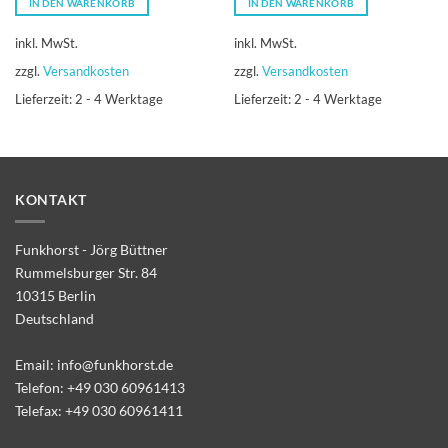
IN DEN WARENKORB
IN DEN WARENKORB
inkl. MwSt.
inkl. MwSt.
zzgl.
Versandkosten
zzgl.
Versandkosten
Lieferzeit:
2 - 4 Werktage
Lieferzeit:
2 - 4 Werktage
KONTAKT
Funkhorst - Jörg Büttner
Rummelsburger Str. 84
10315 Berlin
Deutschland
Email:
info@funkhorst.de
Telefon:
+49 030 60961413
Telefax: +49 030 60961411