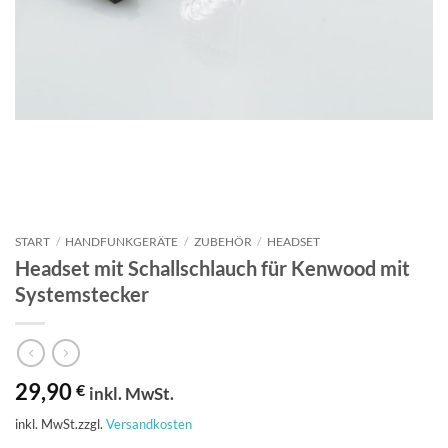
START
/
HANDFUNKGERÄTE
/
ZUBEHÖR
/
HEADSET
Headset mit Schallschlauch für Kenwood mit
Systemstecker
29,90
€
inkl. MwSt.
inkl. MwSt.
zzgl.
Versandkosten